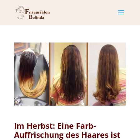
Im Herbst: Eine Farb-
Auffrischung des Haares ist